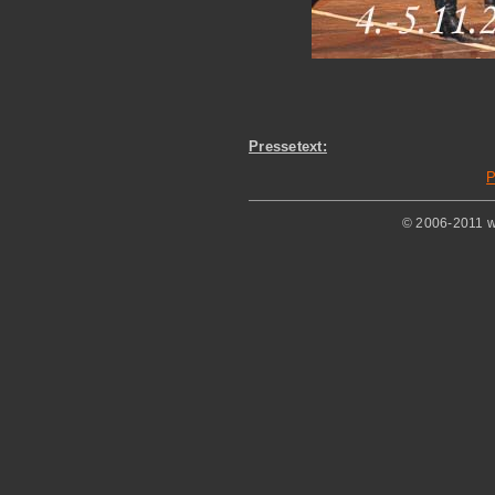
Pressetext:
P
© 2006-2011 w